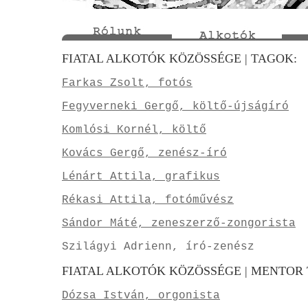
FIATAL ALKOTÓK KÖZÖSSÉGE | TAGOK:
Farkas Zsolt, fotós
Fegyverneki Gergő, költő-újságíró
Komlósi Kornél, költő
Kovács Gergő, zenész-író
Lénárt Attila, grafikus
Rékasi Attila, fotóművész
Sándor Máté, zeneszerző-zongorista
Szilágyi Adrienn, író-zenész
FIATAL ALKOTÓK KÖZÖSSÉGE | MENTOR
Dózsa István, orgonista