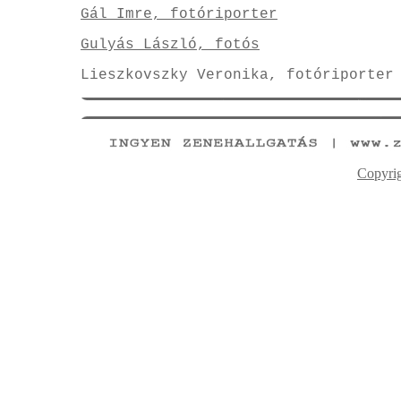
Gál Imre, fotóriporter
Gulyás László, fotós
Lieszkovszky Veronika, fotóriporter
Copyri